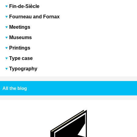
Fin-de-Siècle
Fourneau and Fornax
Meetings
Museums
Printings
Type case
Typography
All the blog