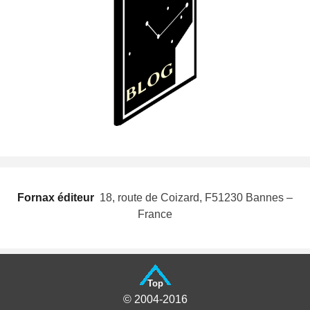
Fornax éditeur
 18, route de Coizard, F51230 Bannes –
France
Top
© 2004-2016