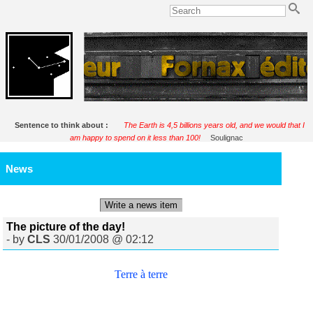
Sentence to think about :
The Earth is 4,5 billions years old, and we would that I
am happy to spend on it less than 100!
Soulignac
News
Write a news item
The picture of the day!
- by
CLS
30/01/2008 @ 02:12
Terre à terre