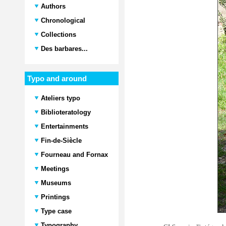
Authors
Chronological
Collections
Des barbares...
Typo and around
Ateliers typo
Biblioteratology
Entertainments
Fin-de-Siècle
Fourneau and Fornax
Meetings
Museums
Printings
Type case
Typography