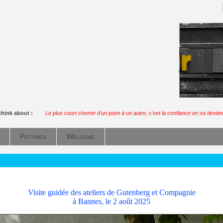
think about :
Le plus court chemin d'un point à un autre, c'est la confiance en sa destin
Pictures
Welcome
Visite guidée des ateliers de Gutenberg et Compagnie
à Bannes, le 2 août 2025