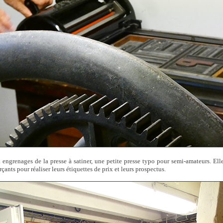
à engrenages de la presse à satiner, une petite presse typo pour semi-amateurs. Elle
çants pour réaliser leurs étiquettes de prix et leurs prospectus.