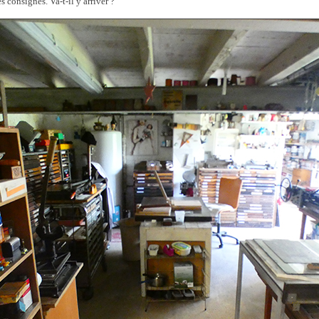
s consignes. Va-t-il y arriver ?