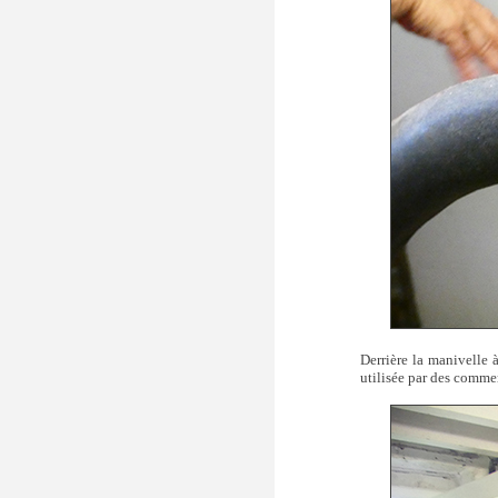
Derrière la manivelle 
utilisée par des commer