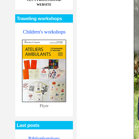
WEBSITE
Traveling workshops
Children's workshops
Flyer
Last posts
Bibliotératology