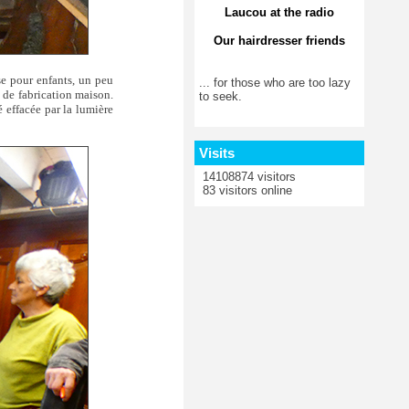
Laucou at the radio
Our hairdresser friends
sse pour enfants, un peu
... for those who are too lazy
s de fabrication maison.
to seek.
é effacée par la lumière
Visits
14108874 visitors
83 visitors online