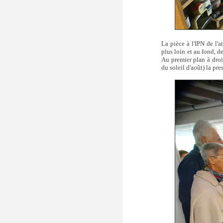
La pièce à l'IPN de l'a
plus loin et au fond, d
Au premier plan à droit
du soleil d'août) la pr