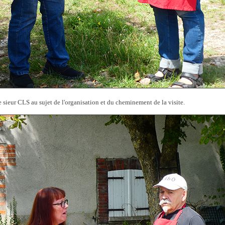
 sieur CLS au sujet de l'organisation et du cheminement de la visite.