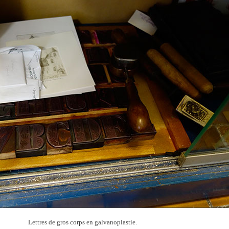
Lettres de gros corps en galvanoplastie.