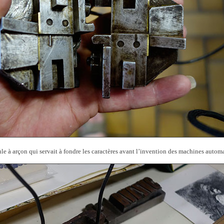
le à arçon qui servait à fondre les caractères avant l’invention des machines autom