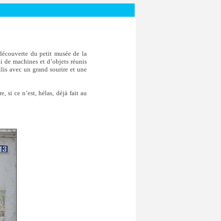
découverte du petit musée de la
i de machines et d’objets réunis
is avec un grand sourire et une
 si ce n’est, hélas, déjà fait au