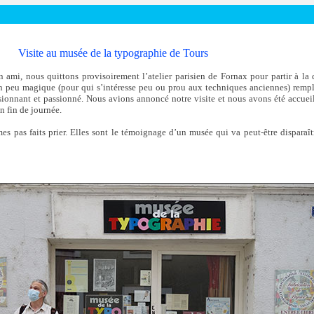
Visite au musée de la typographie de Tours
mi, nous quittons provisoirement l’atelier parisien de Fornax pour partir à la 
n peu magique (pour qui s’intéresse peu ou prou aux techniques anciennes) rempl
nnant et passionné. Nous avions annoncé notre visite et nous avons été accueill
n fin de journée.
 pas faits prier. Elles sont le témoignage d’un musée qui va peut-être disparaître,