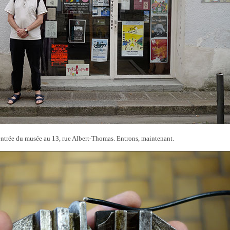
entrée du musée au 13, rue Albert-Thomas. Entrons, maintenant.