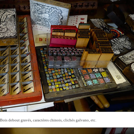
Bois debout gravés, caractères chinois, clichés galvano, etc.