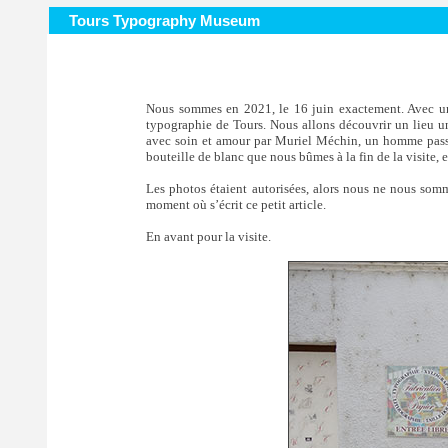
Tours Typography Museum
Nous sommes en 2021, le 16 juin exactement. Avec un a
typographie de Tours. Nous allons découvrir un lieu u
avec soin et amour par Muriel Méchin, un homme passio
bouteille de blanc que nous bûmes à la fin de la visite, e
Les photos étaient autorisées, alors nous ne nous sommes
moment où s’écrit ce petit article.
En avant pour la visite.